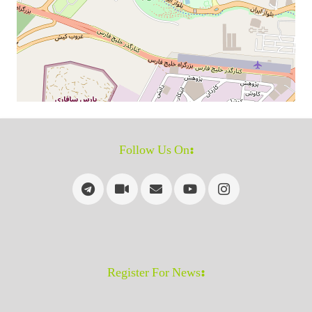
:Follow Us On
:Register For News