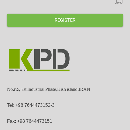
REGISTER
No.45, 1st Industrial Phase,Kish island,IRAN
Tel: +98 7644473152-3
Fax: +98 7644473151